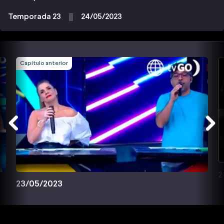
Temporada 23
24/05/2023
Capítulo anterior
2
23/05/2023