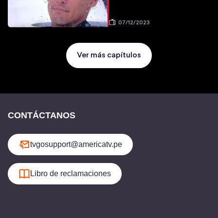
07/12/2023
Ver más capítulos
CONTÁCTANOS
tvgosupport@americatv.pe
Libro de reclamaciones