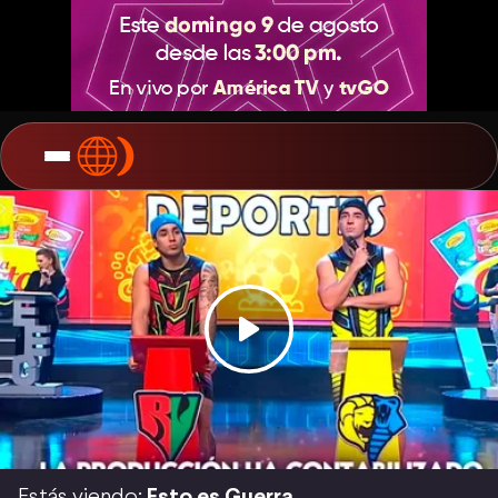
Estás viendo:
Esto es Guerra