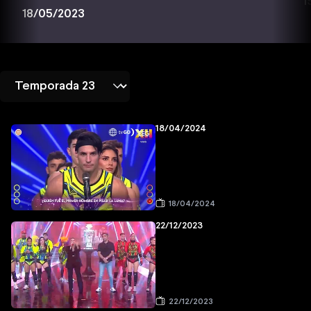
1
18/05/2023
18/04/2024
18/04/2024
22/12/2023
22/12/2023