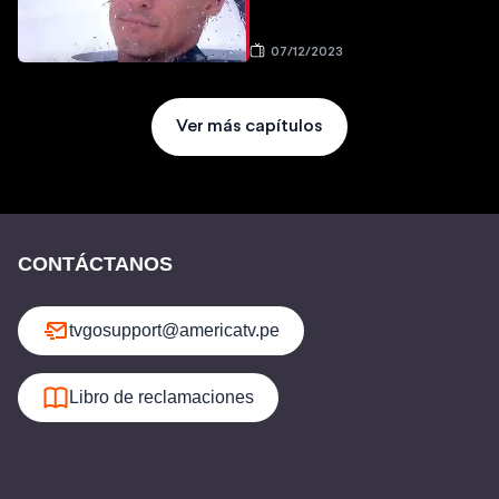
07/12/2023
Ver más capítulos
CONTÁCTANOS
tvgosupport@americatv.pe
Libro de reclamaciones