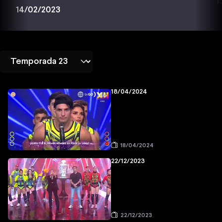
1
14/02/2023
18/04/2024
18/04/2024
22/12/2023
22/12/2023