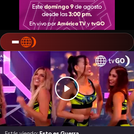
Estás viendo:
Esto es Guerra