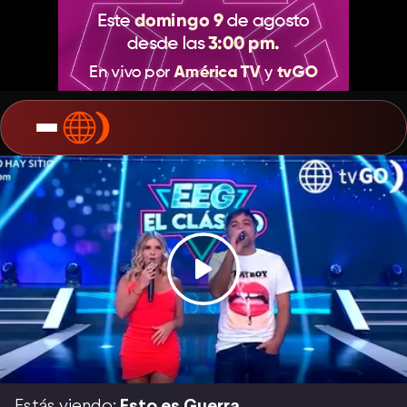
Estás viendo:
Esto es Guerra