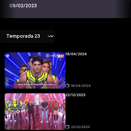
1
09/02/2023
18/04/2024
18/04/2024
22/12/2023
22/12/2023