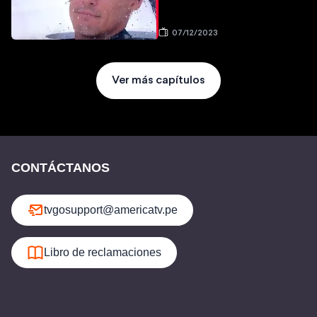
07/12/2023
Ver más capítulos
CONTÁCTANOS
tvgosupport@americatv.pe
Libro de reclamaciones