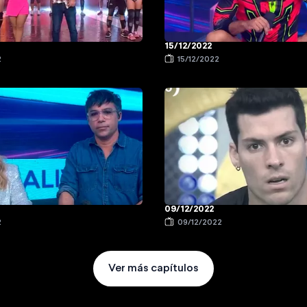
15/12/2022
2
15/12/2022
09/12/2022
2
09/12/2022
Ver más capítulos