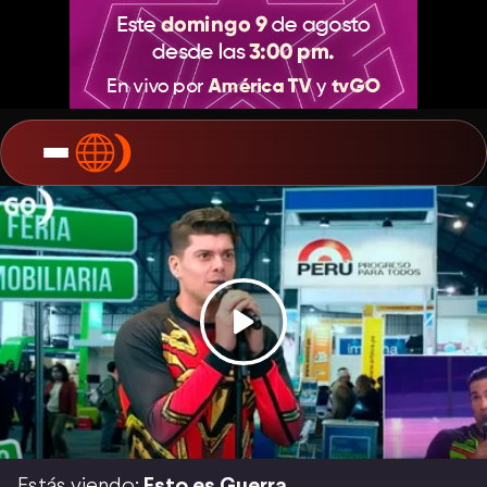
Estás viendo:
Esto es Guerra