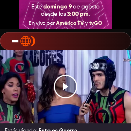
Estás viendo:
Esto es Guerra