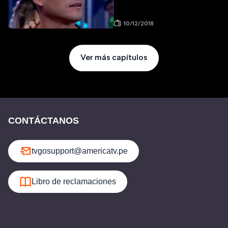
10/12/2018
Ver más capítulos
CONTÁCTANOS
tvgosupport@americatv.pe
Libro de reclamaciones