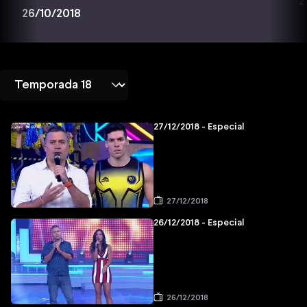
2
26/10/2018
27/12/2018 - Especial
27/12/2018
26/12/2018 - Especial
26/12/2018