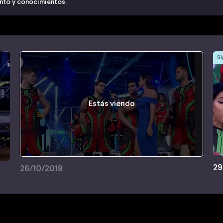
ento y conocimientos.
Si
Estás viendo
29
26/10/2018