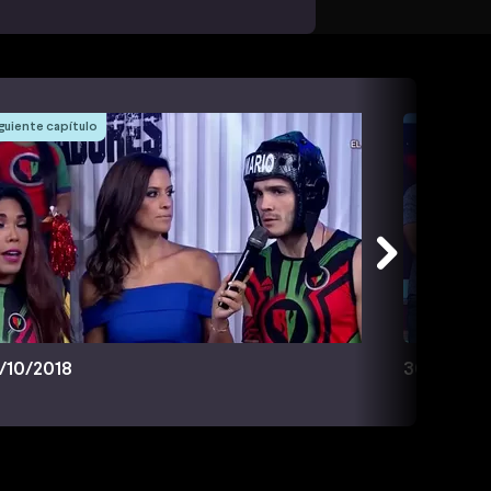
guiente capítulo
/10/2018
30/10/201