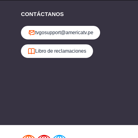
CONTÁCTANOS
tvgosupport@americatv.pe
Libro de reclamaciones