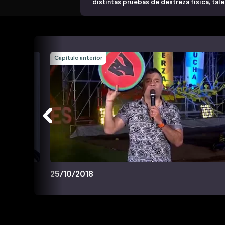
distintas pruebas de destreza física, tal
Capítulo anterior
25/10/2018