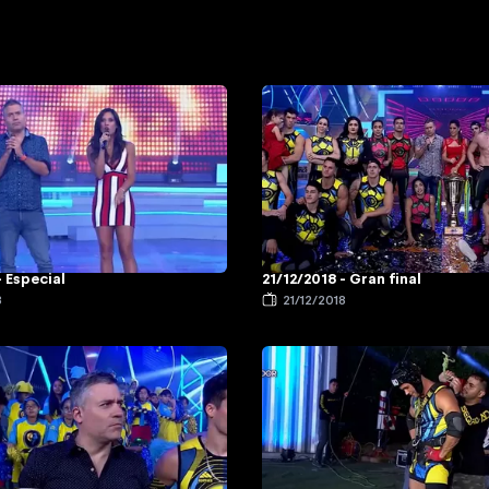
- Especial
21/12/2018 - Gran final
8
21/12/2018