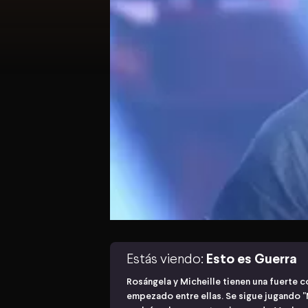
Estás viendo:
Esto es Guerra
Rosángela y Micheille tienen una fuerte c
empezado entre ellas. Se sigue jugando "