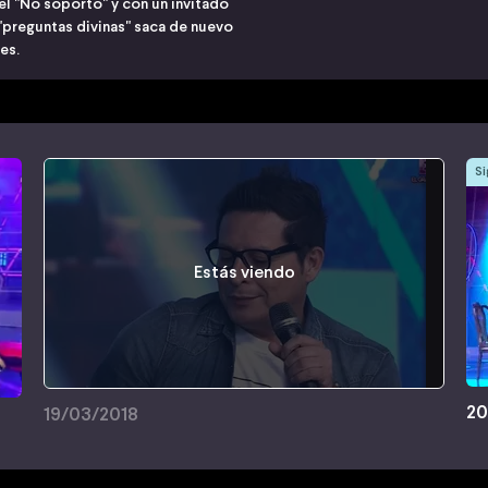
l "No soporto" y con un invitado
o "preguntas divinas" saca de nuevo
res.
Si
Estás viendo
20
19/03/2018