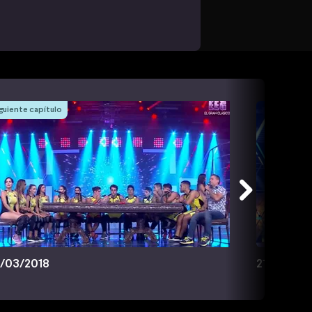
guiente capítulo
/03/2018
21/03/201