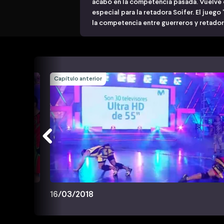
acabó en la competencia pasada. Vuelve e
especial para la retadora Soifer. El jueg
la competencia entre guerreros y retado
Capítulo anterior
16/03/2018