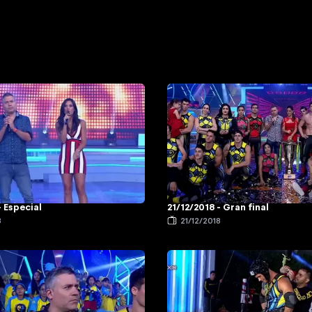
- Especial
21/12/2018 - Gran final
8
21/12/2018