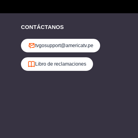
CONTÁCTANOS
tvgosupport@americatv.pe
Libro de reclamaciones