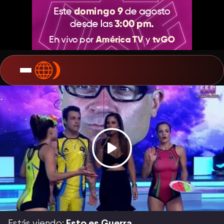
Estás viendo:
Esto es Guerra