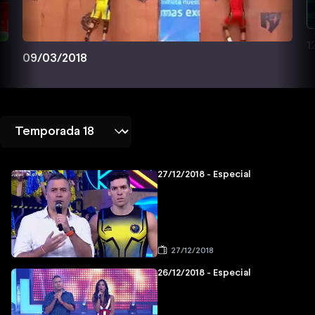
1
09/03/2018
27/12/2018 - Especial
27/12/2018
26/12/2018 - Especial