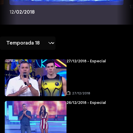
1
12/02/2018
27/12/2018 - Especial
27/12/2018
26/12/2018 - Especial