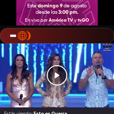
Estás viendo:
Esto es Guerra