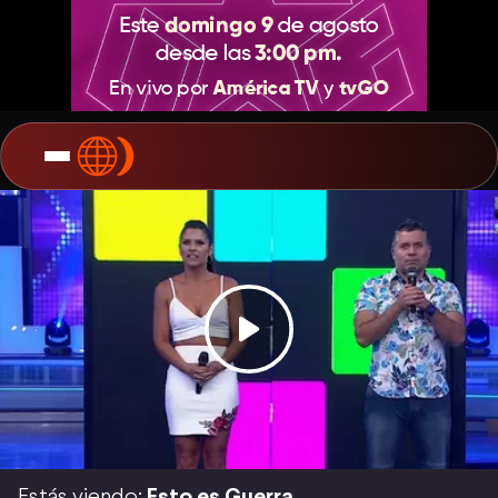
Estás viendo:
Esto es Guerra