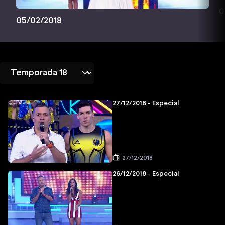
0
05/02/2018
27/12/2018 - Especial
27/12/2018
26/12/2018 - Especial