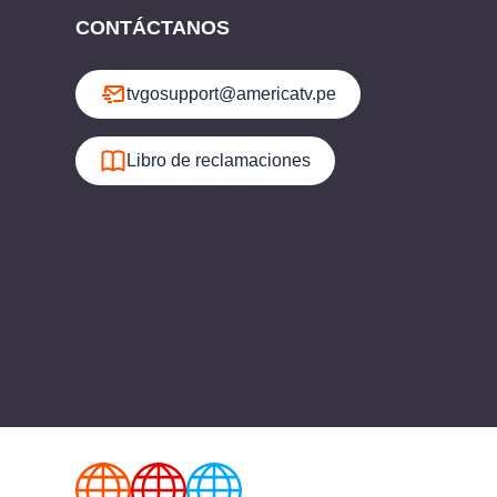
CONTÁCTANOS
tvgosupport@americatv.pe
Libro de reclamaciones