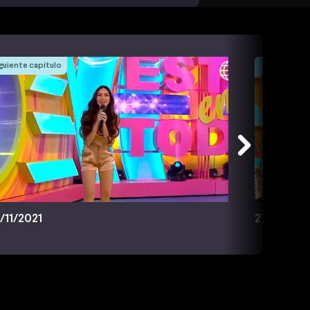
guiente capítulo
/11/2021
27/11/2021