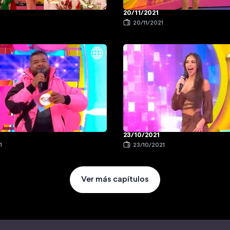
20/11/2021
20/11/2021
23/10/2021
1
23/10/2021
Ver más capítulos