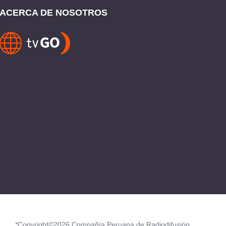
ACERCA DE NOSOTROS
*Copyright©2026 Compañía Peruana de Radiodifusión.