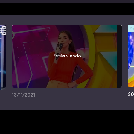
Si
Estás viendo
20
13/11/2021