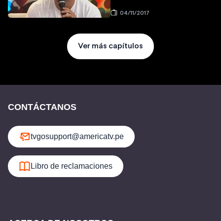
04/11/2017
Ver más capítulos
CONTÁCTANOS
tvgosupport@americatv.pe
Libro de reclamaciones