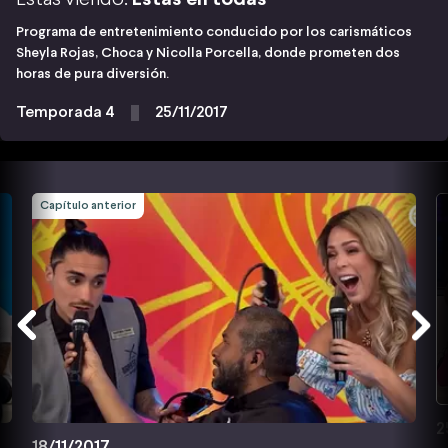
Programa de entretenimiento conducido por los carismáticos
Sheyla Rojas, Choca y Nicolla Porcella, donde prometen dos
horas de pura diversión.
Temporada 4
25/11/2017
Capítulo anterior
2
18/11/2017