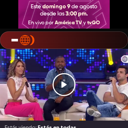
Estás viendo:
Estás en todas