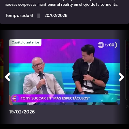
nuevas sorpresas mantienen al reality en el ojo de la tormenta.
Temporada 6
20/02/2026
Capítulo anterior
2
19/02/2026