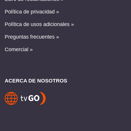
Política de privacidad »
Política de usos adicionales »
Preguntas frecuentes »
Comercial »
ACERCA DE NOSOTROS