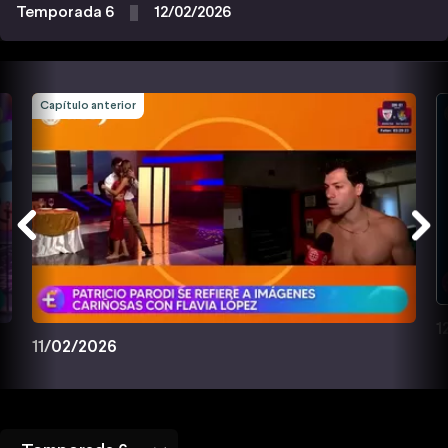
Temporada 6
12/02/2026
Capítulo anterior
1
11/02/2026