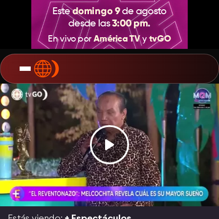
Estás viendo:
+ Espectáculos