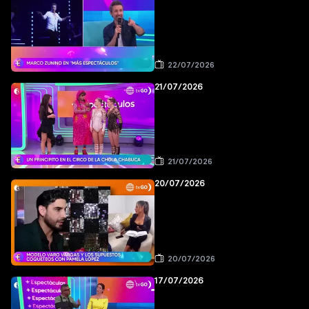
22/07/2026
21/07/2026
21/07/2026
20/07/2026
20/07/2026
17/07/2026