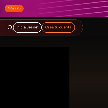
Inicia Sesión
Crea tu cuenta