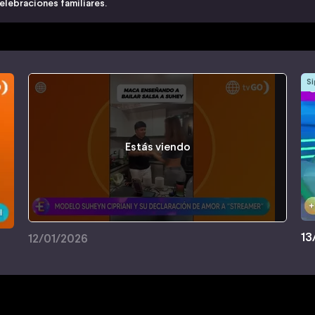
celebraciones familiares.
Si
Estás viendo
13
12/01/2026