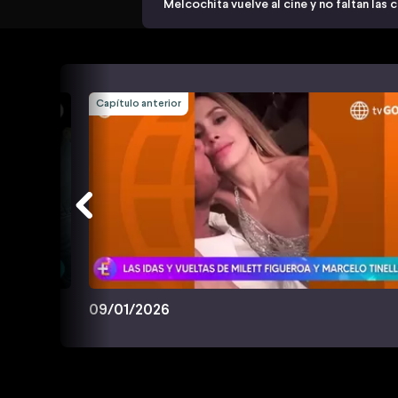
Melcochita vuelve al cine y no faltan las 
Capítulo anterior
09/01/2026