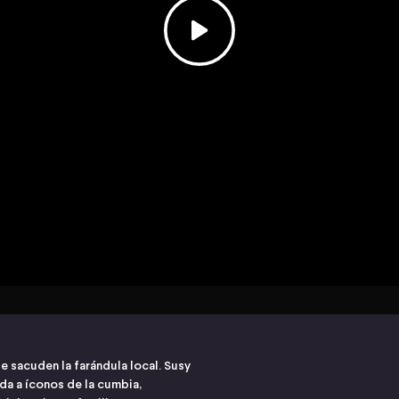
e sacuden la farándula local. Susy
rda a íconos de la cumbia,