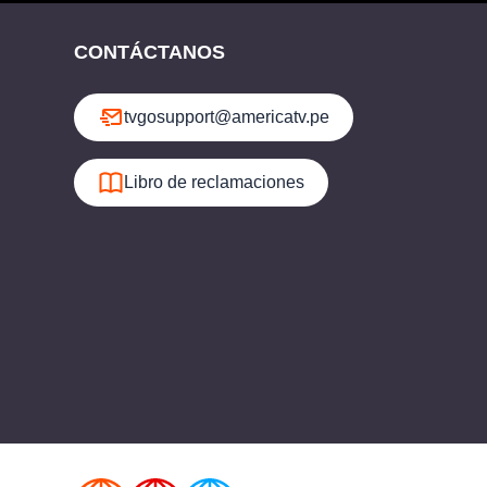
CONTÁCTANOS
tvgosupport@americatv.pe
Libro de reclamaciones