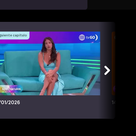
guiente capítulo
/01/2026
14/01/202