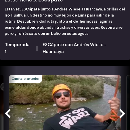
Esta vez, ESCápate junto a Andrés Wiese a Huancaya, a orillas del
río Hualhua, un destino no muy lejos de Lima para salir de la
rutina. Descubre y disfruta junto a él de hermosas lagunas
esmeraldas donde abundan truchas y diversas aves. Respira aire
puro y refréscate con un baño en estas aguas.
Temporada
ESCápate con Andrés Wiese -
1
Huancaya
Capítulo anterior