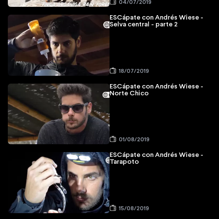
04/07/2019
ESCápate con Andrés Wiese -
Selva central - parte 2
18/07/2019
ESCápate con Andrés Wiese -
Norte Chico
01/08/2019
ESCápate con Andrés Wiese -
Tarapoto
15/08/2019