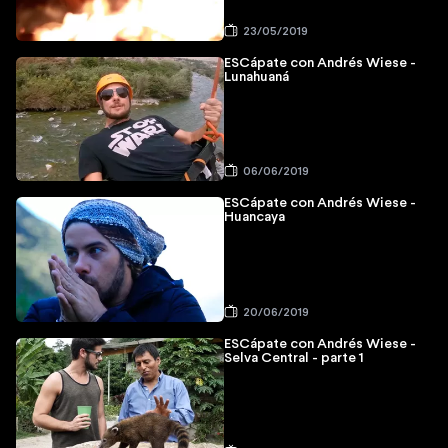
23/05/2019
ESCápate con Andrés Wiese -
Lunahuaná
06/06/2019
ESCápate con Andrés Wiese -
Huancaya
20/06/2019
ESCápate con Andrés Wiese -
Selva Central - parte 1