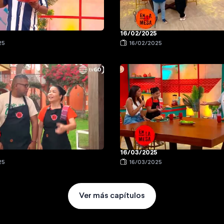
16/02/2025
25
16/02/2025
16/03/2025
25
16/03/2025
Ver más capítulos