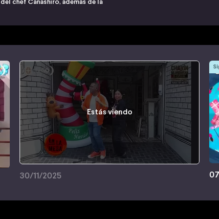
del chef Canashiro, además de la
Si
Estás viendo
07
30/11/2025