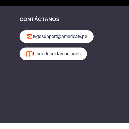
CONTÁCTANOS
tvgosupport@americatv.pe
Libro de reclamaciones