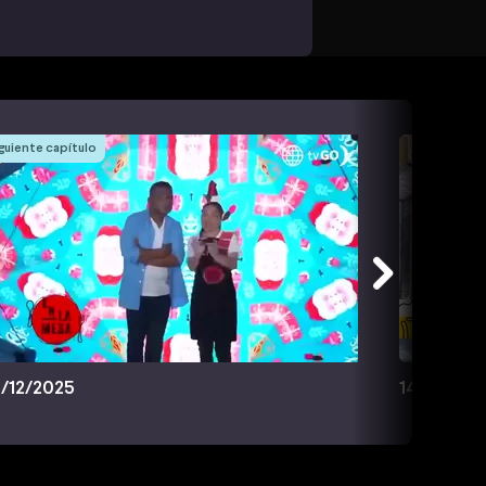
guiente capítulo
/12/2025
14/12/202