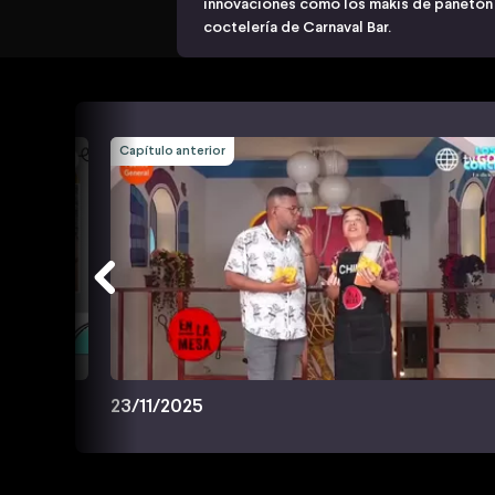
innovaciones como los makis de panetón 
coctelería de Carnaval Bar.
Capítulo anterior
23/11/2025