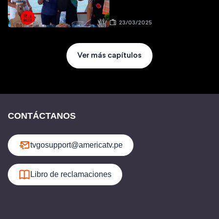
23/03/2025
Ver más capítulos
CONTÁCTANOS
tvgosupport@americatv.pe
Libro de reclamaciones