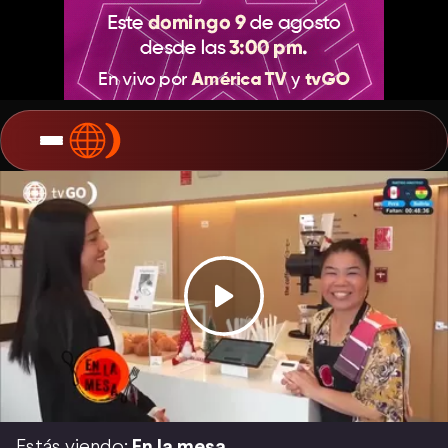
Estás viendo:
En la mesa