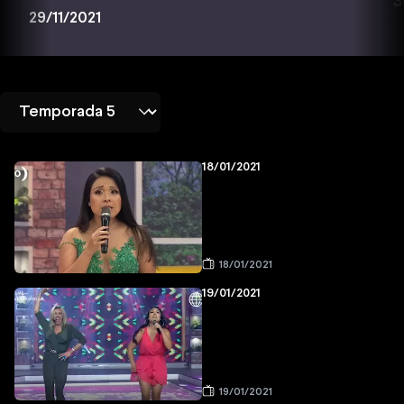
3
29/11/2021
18/01/2021
18/01/2021
19/01/2021
19/01/2021