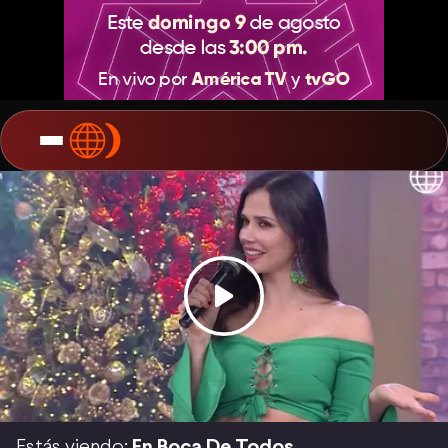
Estás viendo:
En Boca De Todos