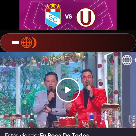
Estás viendo:
En Boca De Todos