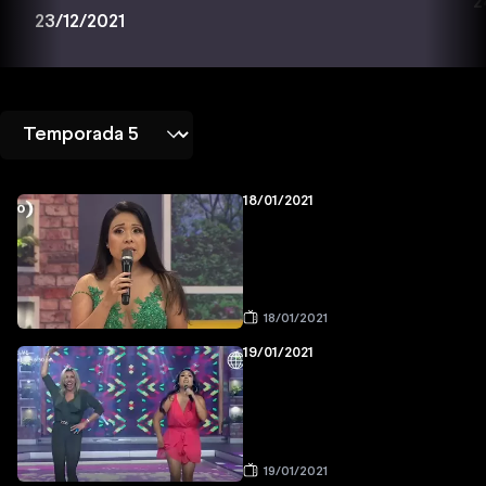
2
23/12/2021
18/01/2021
18/01/2021
19/01/2021
19/01/2021