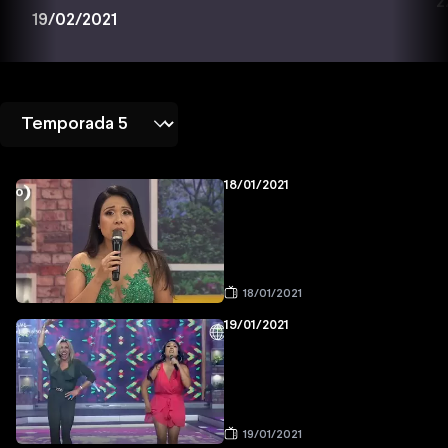
2
19/02/2021
18/01/2021
18/01/2021
19/01/2021
19/01/2021