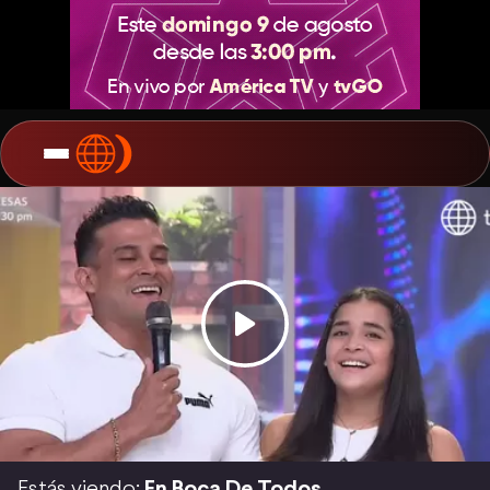
Estás viendo:
En Boca De Todos