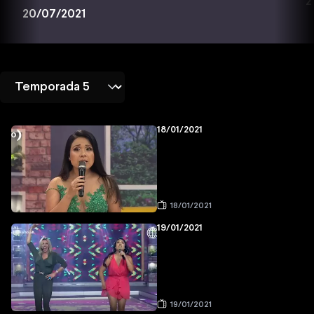
2
20/07/2021
18/01/2021
18/01/2021
19/01/2021
19/01/2021