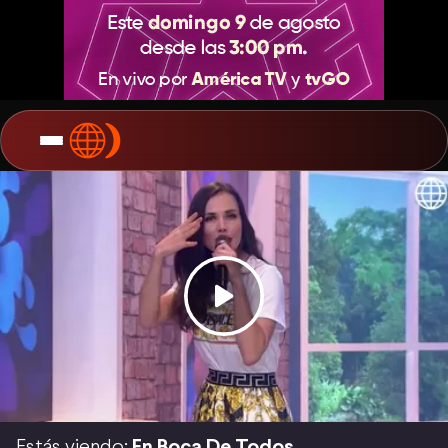
Estás viendo:
En Boca De Todos