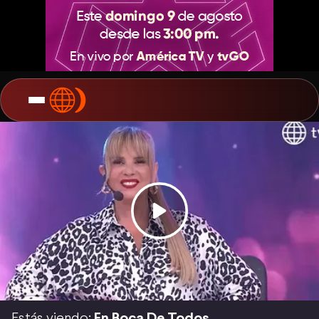
Estás viendo:
En Boca De Todos