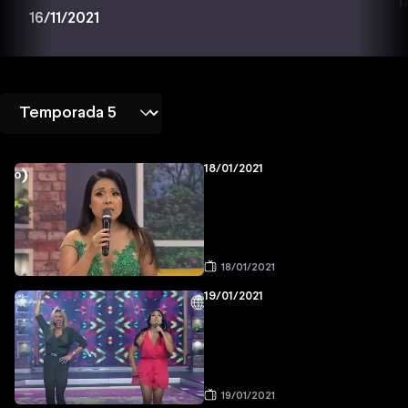
1
16/11/2021
18/01/2021
18/01/2021
19/01/2021
19/01/2021