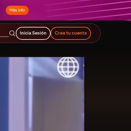
Inicia Sesión
Crea tu cuenta