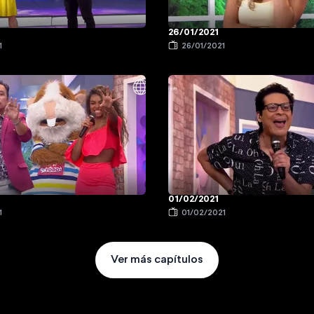
26/01/2021
1
26/01/2021
01/02/2021
1
01/02/2021
Ver más capítulos