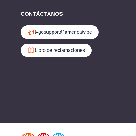
CONTÁCTANOS
tvgosupport@americatv.pe
Libro de reclamaciones