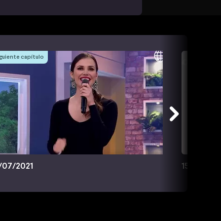
guiente capítulo
/07/2021
15/07/202