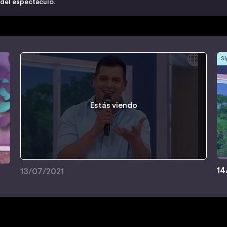
 del espectáculo.
Si
Estás viendo
14
13/07/2021