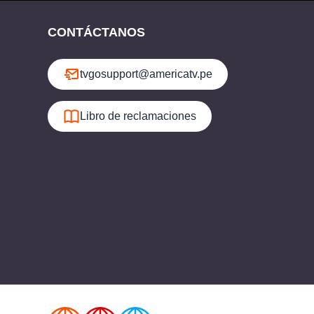
CONTÁCTANOS
tvgosupport@americatv.pe
Libro de reclamaciones