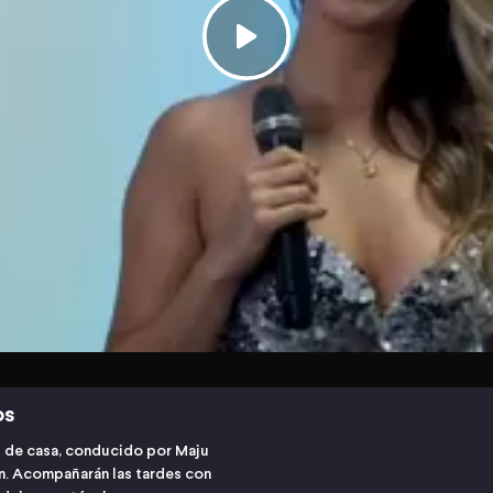
os
s de casa, conducido por Maju
ón. Acompañarán las tardes con