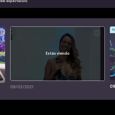
 del espectáculo.
Si
Estás viendo
09
08/02/2021