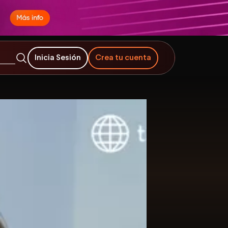
Inicia Sesión
Crea tu cuenta