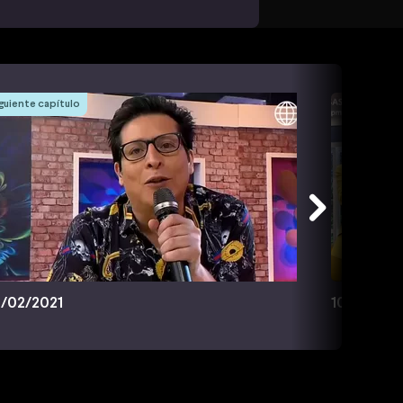
guiente capítulo
/02/2021
10/02/202