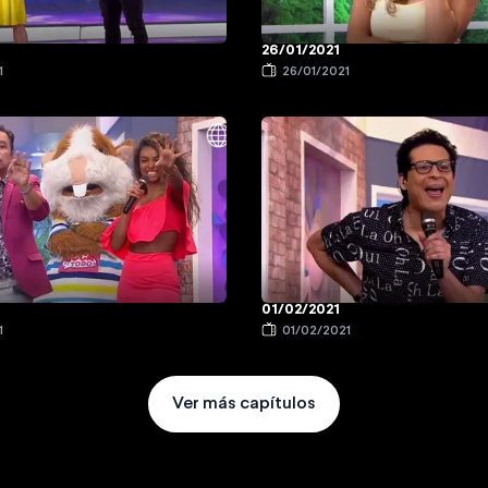
26/01/2021
1
26/01/2021
01/02/2021
1
01/02/2021
Ver más capítulos