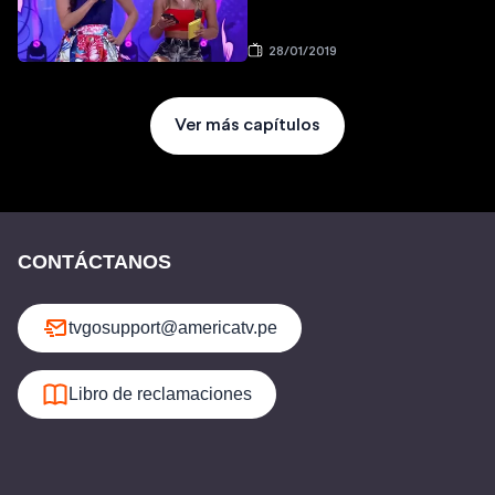
28/01/2019
Ver más capítulos
CONTÁCTANOS
tvgosupport@americatv.pe
Libro de reclamaciones