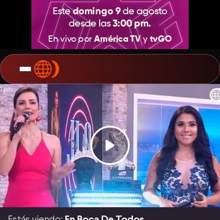
Estás viendo:
En Boca De Todos