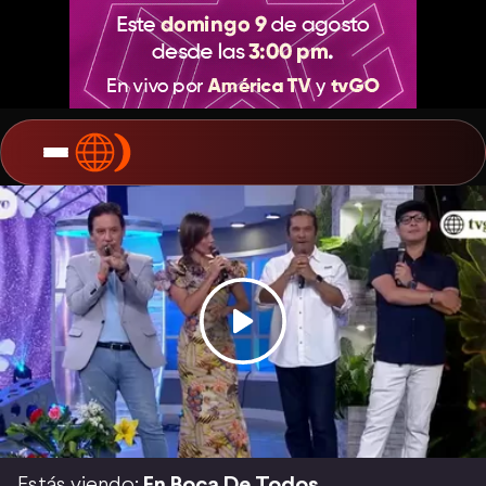
Estás viendo:
En Boca De Todos