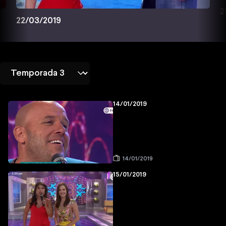
2
22/03/2019
14/01/2019
14/01/2019
15/01/2019