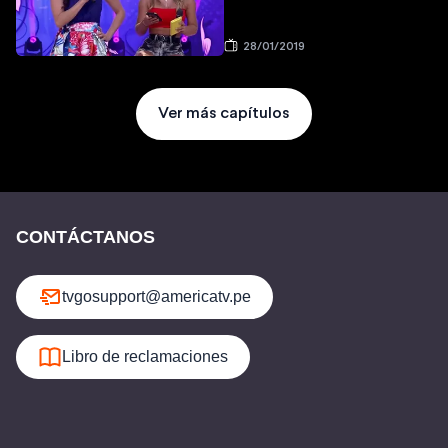
28/01/2019
Ver más capítulos
CONTÁCTANOS
tvgosupport@americatv.pe
Libro de reclamaciones