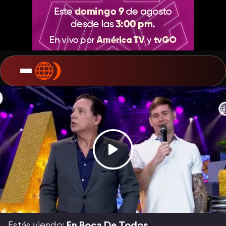
Estás viendo:
En Boca De Todos