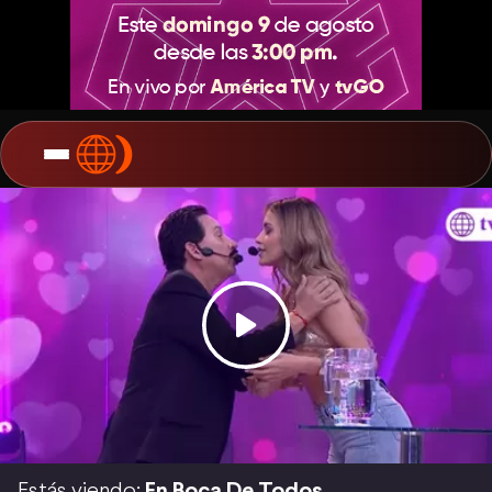
Estás viendo:
En Boca De Todos