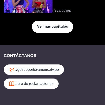
28/01/2019
Ver más capítulos
CONTÁCTANOS
tvgosupport@americatv.pe
Libro de reclamaciones