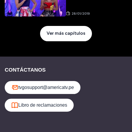
28/01/2019
Ver más capítulos
CONTÁCTANOS
tvgosupport@americatv.pe
Libro de reclamaciones