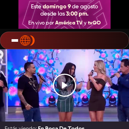
Estás viendo:
En Boca De Todos