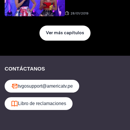
28/01/2019
Ver más capítulos
CONTÁCTANOS
tvgosupport@americatv.pe
Libro de reclamaciones