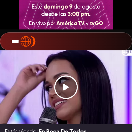
Estás viendo:
En Boca De Todos