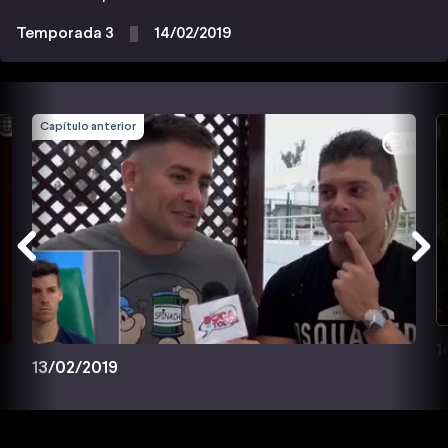
Temporada 3
14/02/2019
Capítulo anterior
1
13/02/2019