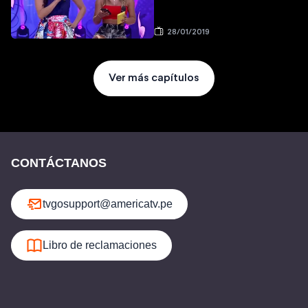
28/01/2019
Ver más capítulos
CONTÁCTANOS
tvgosupport@americatv.pe
Libro de reclamaciones