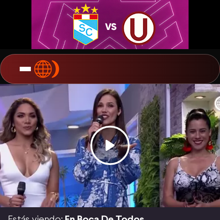
Estás viendo:
En Boca De Todos