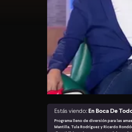
Estás viendo:
En Boca De Tod
Programa lleno de diversión para las ama
Mantilla, Tula Rodríguez y Ricardo Rond