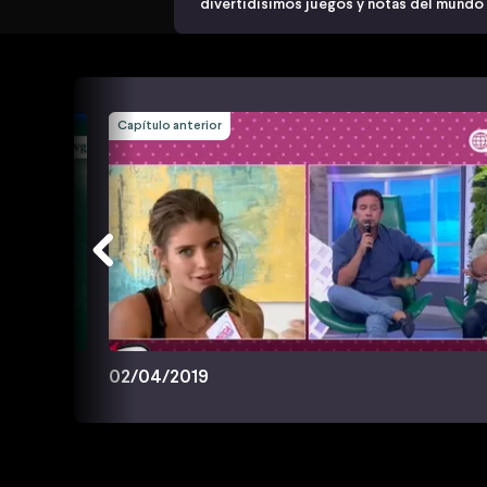
divertidísimos juegos y notas del mundo
Capítulo anterior
02/04/2019