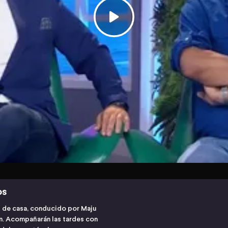
os
s de casa, conducido por Maju
ón. Acompañarán las tardes con