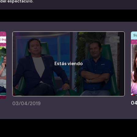
 del espectáculo.
Si
Estás viendo
04
03/04/2019