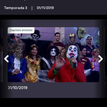
Temporada 3
01/11/2019
Capítulo anterior
0
31/10/2019