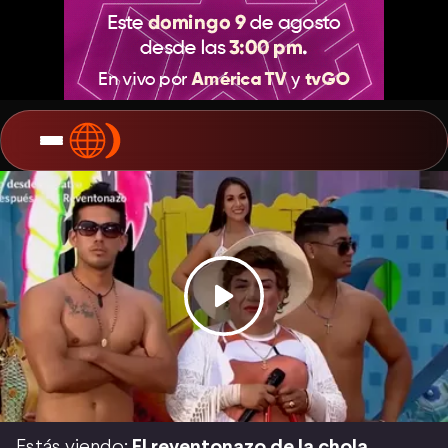
Estás viendo:
El reventonazo de la chola