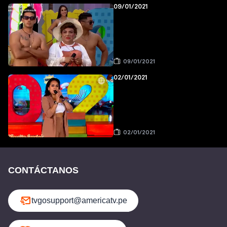
09/01/2021
09/01/2021
02/01/2021
02/01/2021
CONTÁCTANOS
tvgosupport@americatv.pe