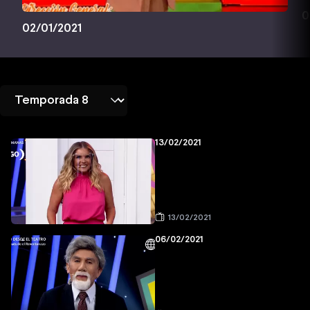
0
02/01/2021
13/02/2021
13/02/2021
06/02/2021