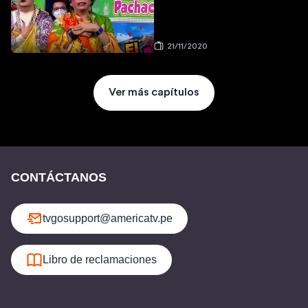
21/11/2020
Ver más capítulos
CONTÁCTANOS
tvgosupport@americatv.pe
Libro de reclamaciones