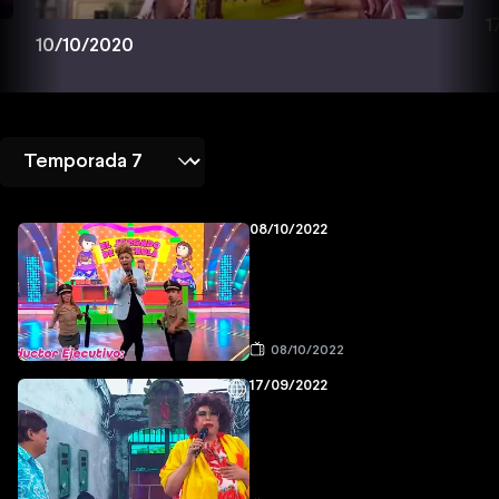
1
10/10/2020
08/10/2022
08/10/2022
17/09/2022