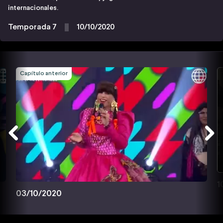
internacionales.
Temporada 7
10/10/2020
Capítulo anterior
1
03/10/2020