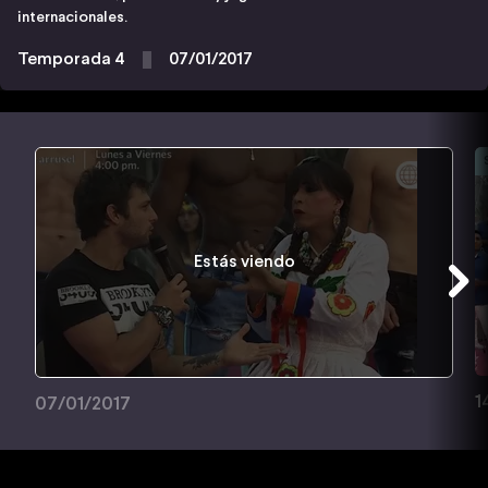
internacionales.
Temporada 4
07/01/2017
Estás viendo
1
07/01/2017