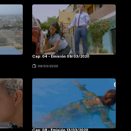
Cap: 04 - Emisión 09/03/2020
09/03/2020
Cap: 08 - Emisión 13/03/2020