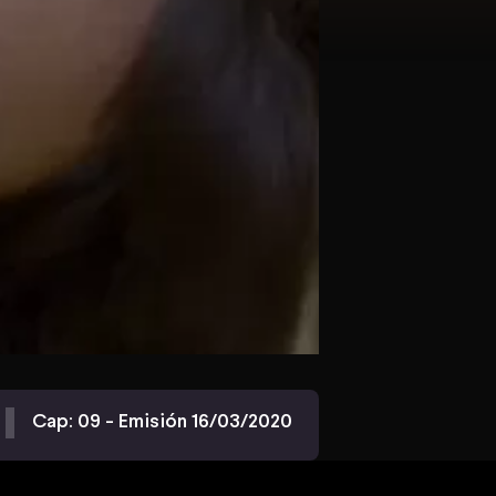
Cap: 09 - Emisión 16/03/2020