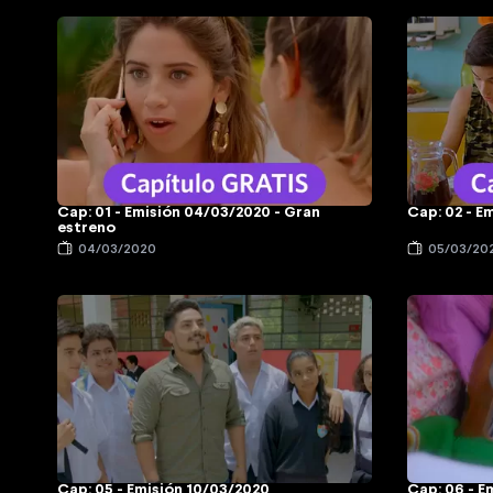
Cap: 01 - Emisión 04/03/2020 - Gran
Cap: 02 - E
estreno
04/03/2020
05/03/20
Cap: 05 - Emisión 10/03/2020
Cap: 06 - E