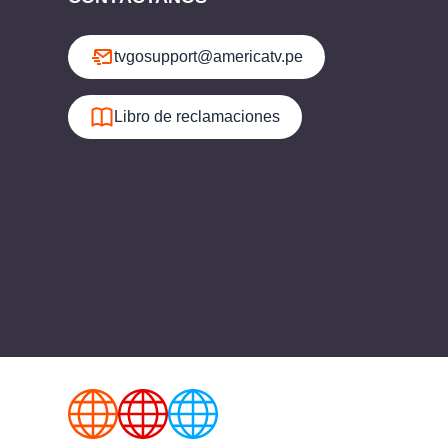
tvgosupport@americatv.pe
Libro de reclamaciones