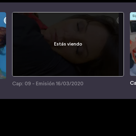
Si
Estás viendo
Ca
Cap: 09 - Emisión 16/03/2020