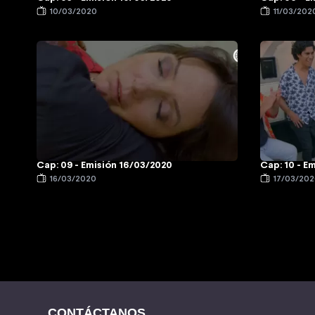
10/03/2020
11/03/202
Cap: 09 - Emisión 16/03/2020
Cap: 10 - E
16/03/2020
17/03/20
CONTÁCTANOS