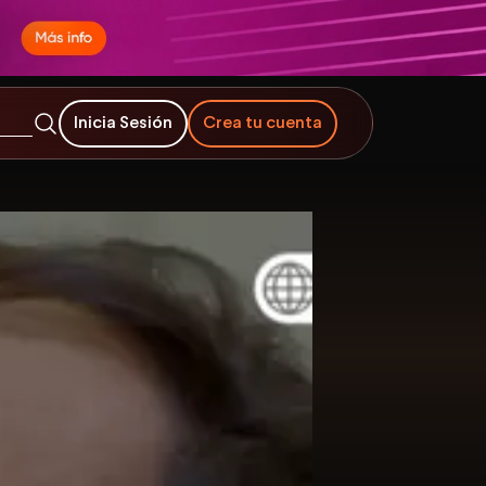
Inicia Sesión
Crea tu cuenta