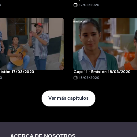
0
12/03/2020
misión 17/03/2020
Cap: 11 - Emisión 18/03/2020
20
18/03/2020
Ver más capítulos
ACERCA DE NOSOTROS