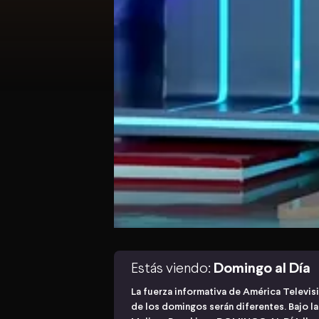
Estás viendo:
Domingo al Día
La fuerza informativa de América Televis
de los domingos serán diferentes. Bajo l