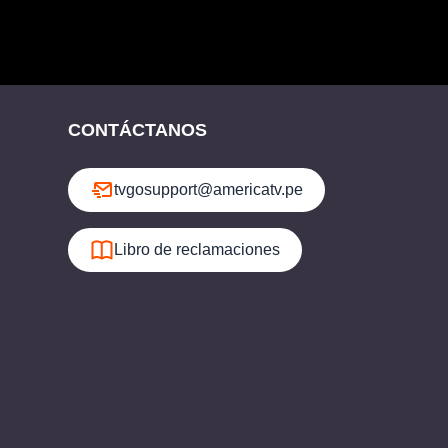
CONTÁCTANOS
tvgosupport@americatv.pe
Libro de reclamaciones