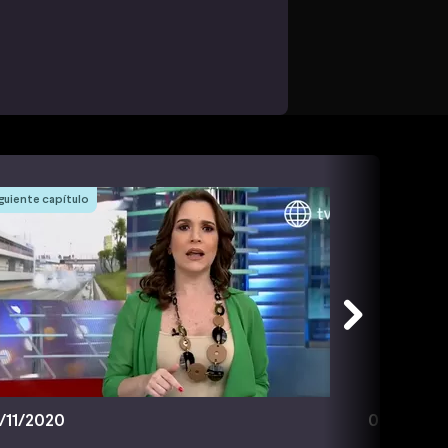
guiente capítulo
/11/2020
06/12/20