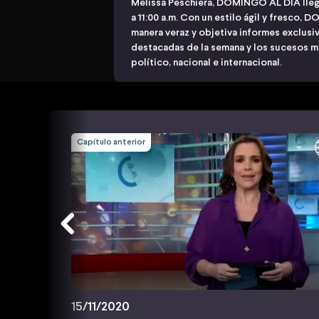
Melissa Peschiera, DOMINGO AL DÍA lleg
a 11:00 a.m. Con un estilo ágil y fresco
manera veraz y objetiva informes exclusiv
destacadas de la semana y los sucesos m
político, nacional e internacional.
Capítulo anterior
15/11/2020