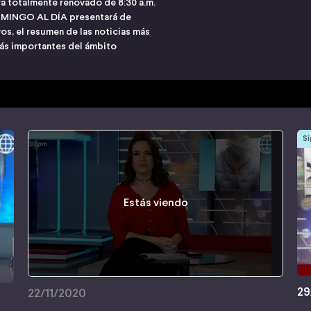
a totalmente renovado de 8:30 a.m.
, DOMINGO AL DÍA presentará de
os, el resumen de las noticias más
ás importantes del ámbito
Si
Estás viendo
29
22/11/2020