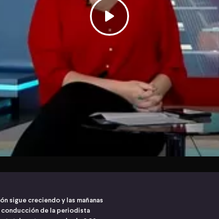
ión sigue creciendo y las mañanas
a conducción de la periodista