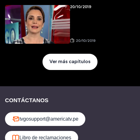
20/10/2019
20/10/2019
Ver más capítulos
CONTÁCTANOS
tvgosupport@americatv.pe
Libro de reclamaciones