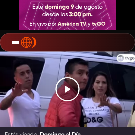
Estás viendo:
Domingo al Día