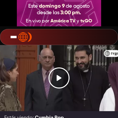
Estás viendo:
Cumbia Pop