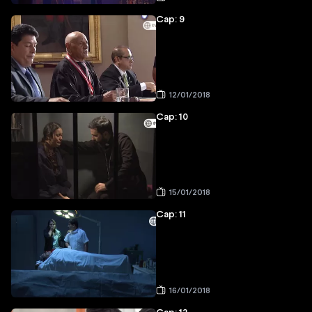
Cap: 9
12/01/2018
Cap: 10
15/01/2018
Cap: 11
16/01/2018