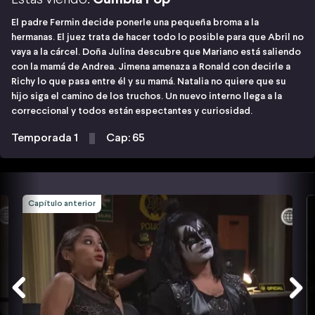
El padre Fermin decide ponerle una pequeña broma a la
hermanas. El juez trata de hacer todo lo posible para que Abril no
vaya a la cárcel. Doña Julina descubre que Mariano está saliendo
con la mamá de Andrea. Jimena amenaza a Ronald con decirle a
Richy lo que pasa entre él y su mamá. Natalia no quiere que su
hijo siga el camino de los truchos. Un nuevo interno llega a la
correccional y todos están espectantes y curiosidad.
Temporada 1
Cap: 65
Capítulo anterior