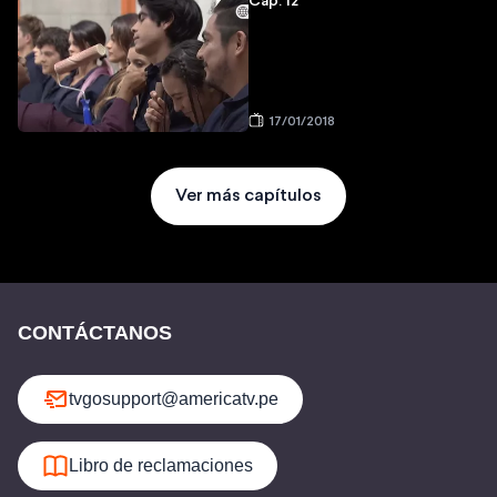
Cap: 12
17/01/2018
Ver más capítulos
CONTÁCTANOS
tvgosupport@americatv.pe
Libro de reclamaciones