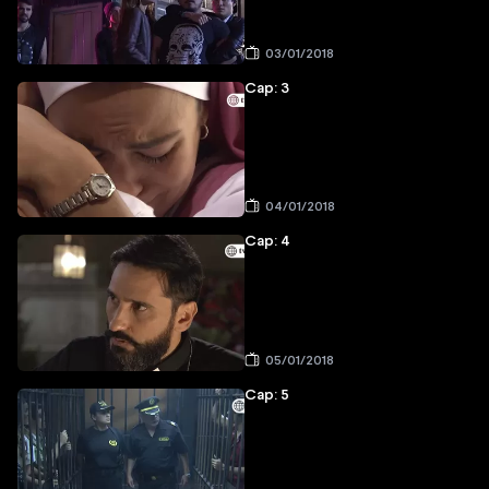
03/01/2018
Cap: 3
04/01/2018
Cap: 4
05/01/2018
Cap: 5