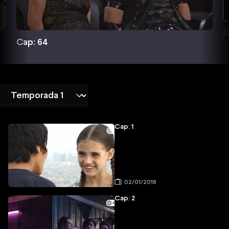
C
Cap: 64
Cap: 1
02/01/2018
Cap: 2