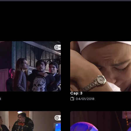
Cap: 3
8
04/01/2018