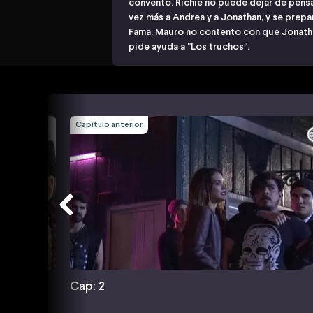
convento. Richie no puede dejar de pensa
vez más a Andrea y a Jonathan, y se prepa
Fama. Mauro no contento con que Jonathan
pide ayuda a "Los truchos".
Capítulo anterior
Cap: 2