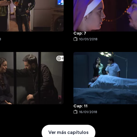
Cap: 7
8
10/01/2018
Cap: 11
8
16/01/2018
Ver más capítulos