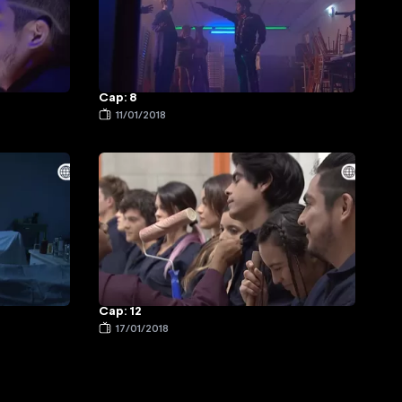
Cap: 8
11/01/2018
Cap: 12
17/01/2018