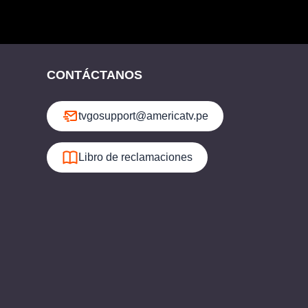
CONTÁCTANOS
tvgosupport@americatv.pe
Libro de reclamaciones