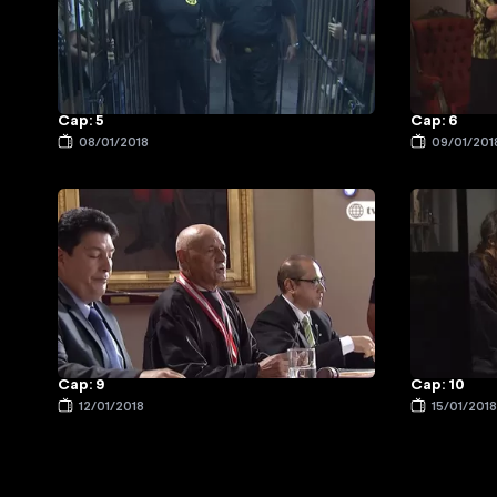
Cap: 5
Cap: 6
08/01/2018
09/01/201
Cap: 9
Cap: 10
12/01/2018
15/01/201