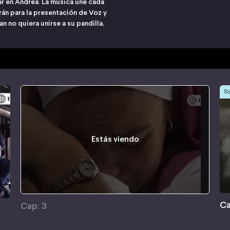
r en Andrea. La música une cada
rán para la presentación de Voz y
 no quiera unirse a su pandilla,
Si
Estás viendo
Ca
Cap: 3