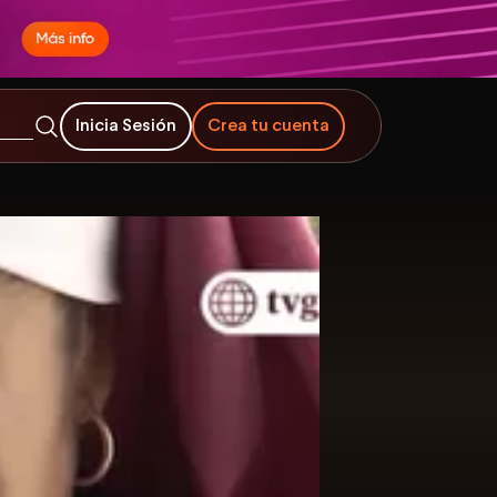
Inicia Sesión
Crea tu cuenta