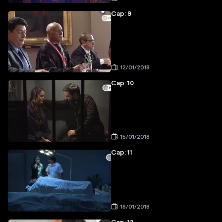
Cap: 9
12/01/2018
Cap: 10
15/01/2018
Cap: 11
16/01/2018