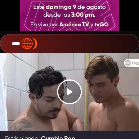
Estás viendo:
Cumbia Pop