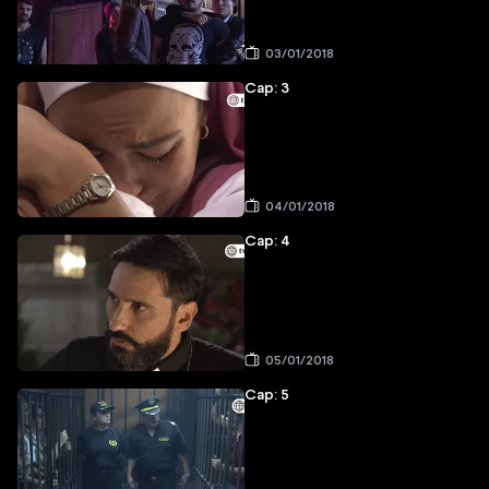
03/01/2018
Cap: 3
04/01/2018
Cap: 4
05/01/2018
Cap: 5