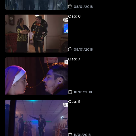
08/01/2018
Cap: 6
09/01/2018
Cap: 7
10/01/2018
Cap: 8
11/01/2018