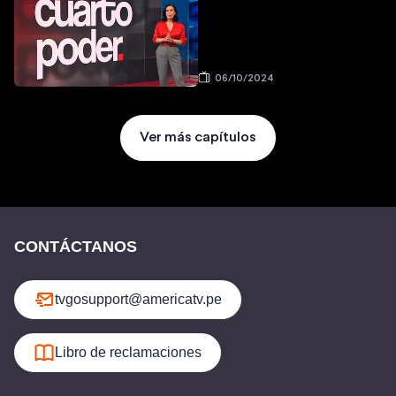
06/10/2024
Ver más capítulos
CONTÁCTANOS
tvgosupport@americatv.pe
Libro de reclamaciones