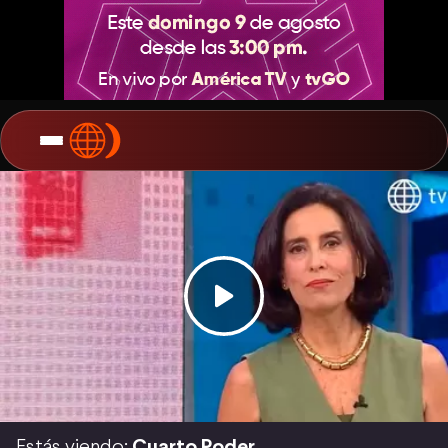
Estás viendo:
Cuarto Poder