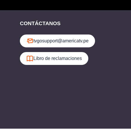
CONTÁCTANOS
tvgosupport@americatv.pe
Libro de reclamaciones