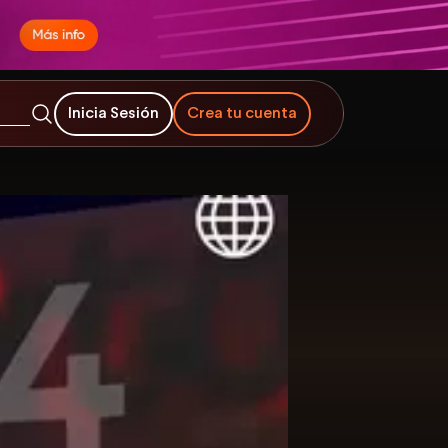
Inicia Sesión
Crea tu cuenta