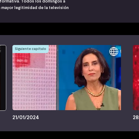
nformativa. Todos los domingos a
 mayor legitimidad de la televisión
Siguiente capítulo
21/01/2024
28