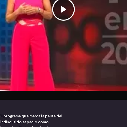
El programa que marca la pauta del
n indiscutido espacio como